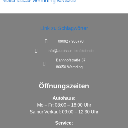
Wemding
Stadtlauf
Teamwork
Werkstatttest
09092 / 965770
info@autohaus-leinfelder.de
Bahnhofstraße 37
86650 Wemding
Öffnungszeiten
Autohaus:
Mo – Fr: 08:00 – 18:00 Uhr
Sa nur Verkauf: 09:00 – 12:30 Uhr
Service: