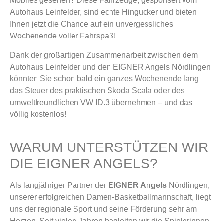
Mobiles gesehen? Diese Fahrzeuge, gesponsert vom
Autohaus Leinfelder, sind echte Hingucker und bieten
Ihnen jetzt die Chance auf ein unvergessliches
Wochenende voller Fahrspaß!
Dank der großartigen Zusammenarbeit zwischen dem
Autohaus Leinfelder und den EIGNER Angels Nördlingen
könnten Sie schon bald ein ganzes Wochenende lang
das Steuer des praktischen Skoda Scala oder des
umweltfreundlichen VW ID.3 übernehmen – und das
völlig kostenlos!
WARUM UNTERSTÜTZEN WIR
DIE EIGNER ANGELS?
Als langjähriger Partner der
EIGNER Angels
Nördlingen,
unserer erfolgreichen Damen-Basketballmannschaft, liegt
uns der regionale Sport und seine Förderung sehr am
Herzen. Seit vielen Jahren begleiten wir die Spielerinnen