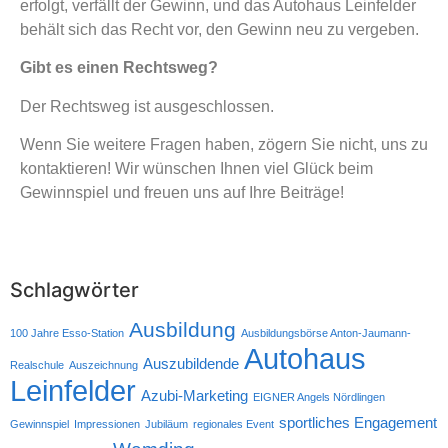
erfolgt, verfällt der Gewinn, und das Autohaus Leinfelder
behält sich das Recht vor, den Gewinn neu zu vergeben.
Gibt es einen Rechtsweg?
Der Rechtsweg ist ausgeschlossen.
Wenn Sie weitere Fragen haben, zögern Sie nicht, uns zu
kontaktieren! Wir wünschen Ihnen viel Glück beim
Gewinnspiel und freuen uns auf Ihre Beiträge!
Schlagwörter
Ausbildung
100 Jahre Esso-Station
Ausbildungsbörse Anton-Jaumann-
Autohaus
Auszubildende
Realschule
Auszeichnung
Leinfelder
Azubi-Marketing
EIGNER Angels Nördlingen
sportliches Engagement
Gewinnspiel
Impressionen
Jubiläum
regionales Event