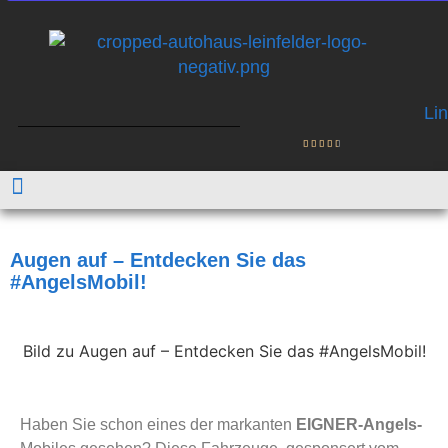
Augen auf – Entdecken Sie das
#AngelsMobil!
Haben Sie schon eines der markanten
EIGNER-Angels-