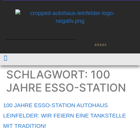
SCHLAGWORT:
100
JAHRE ESSO-STATION
100 JAHRE ESSO-STATION AUTOHAUS
LEINFELDER: WIR FEIERN EINE TANKSTELLE
MIT TRADITION!