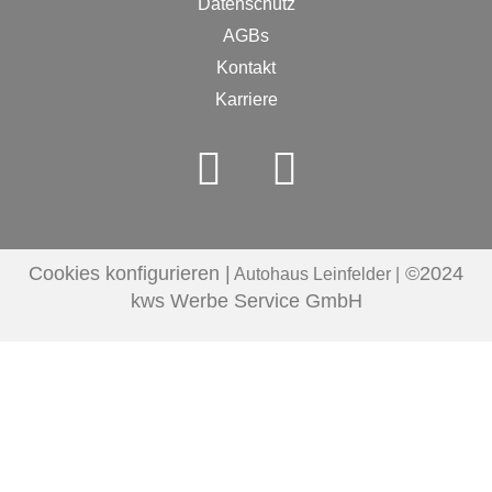
Datenschutz
AGBs
Kontakt
Karriere
Cookies konfigurieren |
©2024
Autohaus Leinfelder |
kws Werbe Service GmbH