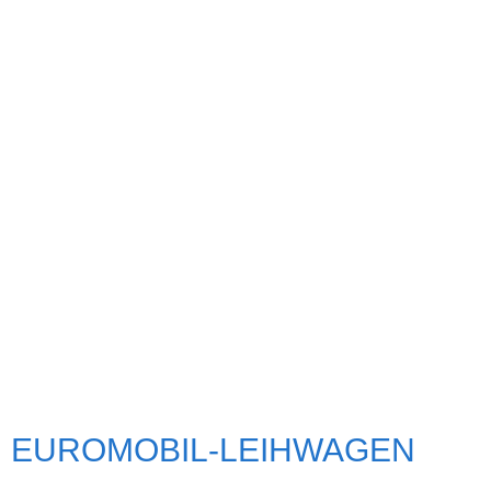
EUROMOBIL-LEIHWAGEN