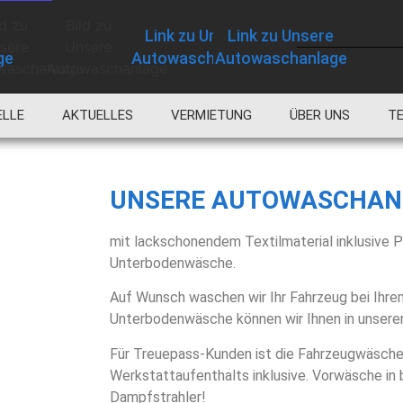
LLE
AKTUELLES
VERMIETUNG
ÜBER UNS
T
UNSERE AUTOWASCHAN
mit lackschonendem Textilmaterial inklusive P
Unterbodenwäsche.
Auf Wunsch waschen wir Ihr Fahrzeug bei Ihre
Unterbodenwäsche können wir Ihnen in unser
Für Treuepass-Kunden ist die Fahrzeugwäsch
Werkstattaufenthalts inklusive. Vorwäsche in
Dampfstrahler!